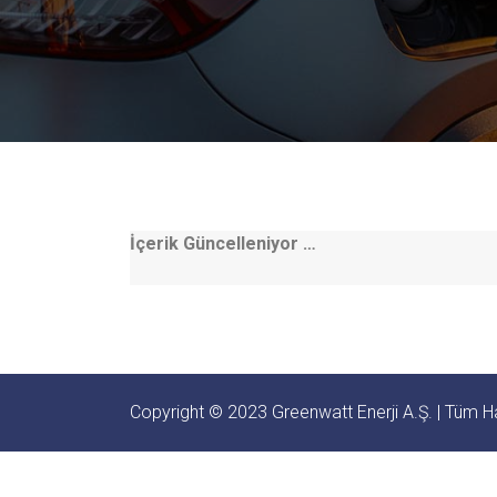
İçerik Güncelleniyor …
Copyright © 2023 Greenwatt Enerji A.Ş. | Tüm Hak