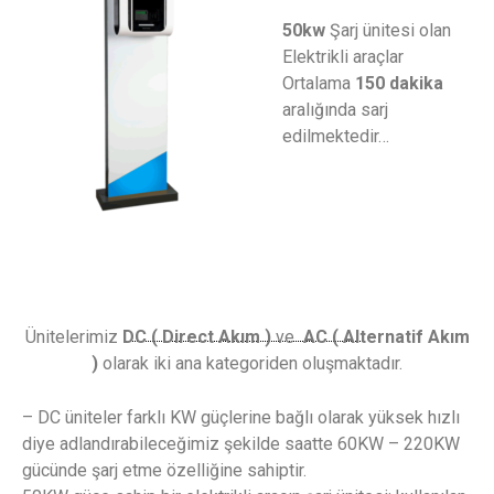
50kw
Şarj ünitesi olan
Elektrikli araçlar
Ortalama
150 dakika
aralığında sarj
edilmektedir…
Ünitelerimiz
DC ( Direct Akım )
ve
AC ( Alternatif Akım
)
olarak iki ana kategoriden oluşmaktadır.
– DC üniteler farklı KW güçlerine bağlı olarak yüksek hızlı
diye adlandırabileceğimiz şekilde saatte 60KW – 220KW
gücünde şarj etme özelliğine sahiptir.